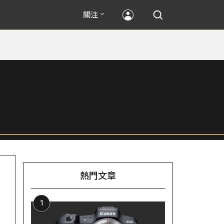
關注
熱門文章
1