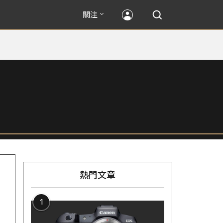
關注
熱門文章
1