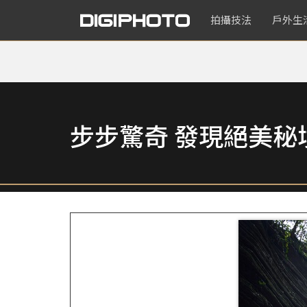
拍攝技法
戶外生
步步驚奇 發現絕美秘