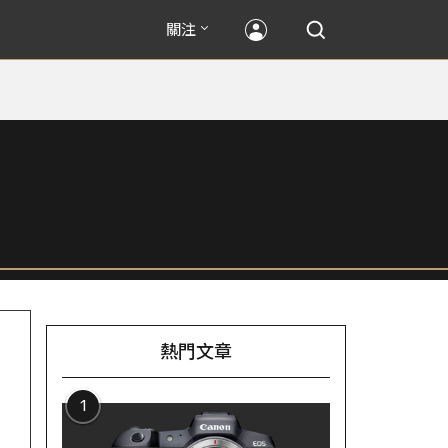
關注
熱門文章
1