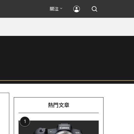
關注
熱門文章
1