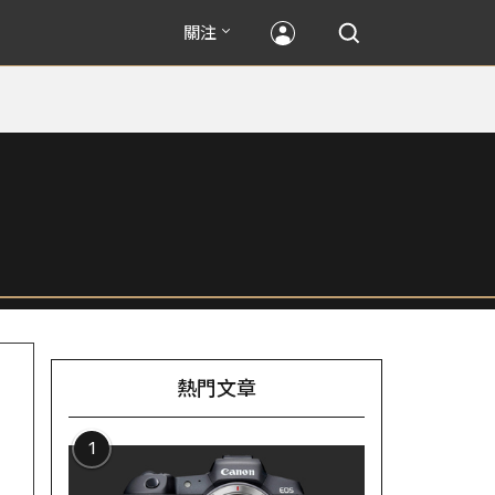
關注
熱門文章
1