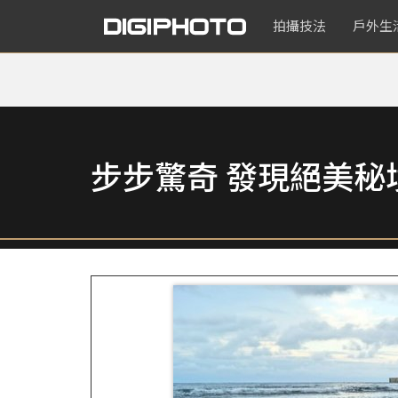
拍攝技法
戶外生
步步驚奇 發現絕美秘