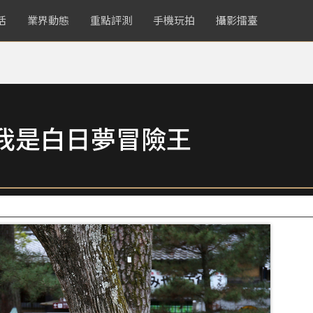
活
業界動態
重點評測
手機玩拍
攝影擂臺
我是白日夢冒險王