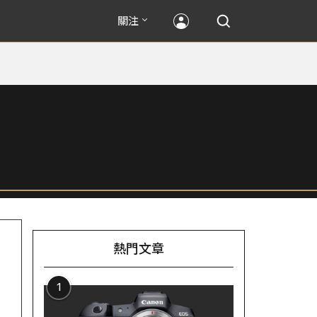
關注
熱門文章
1