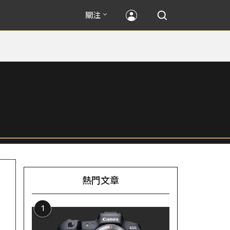
關注
熱門文章
1