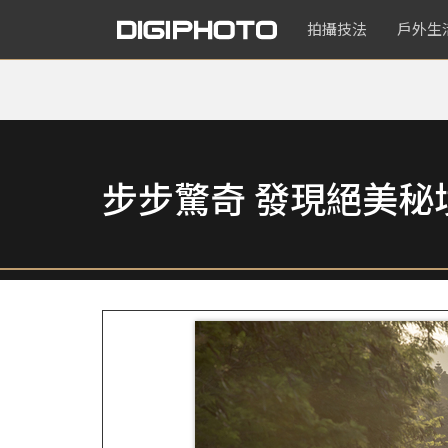
拍攝技法
戶外生
步步驚奇 發現絕美秘