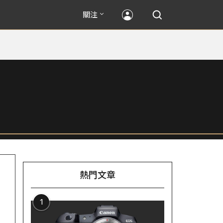
關注
熱門文章
1