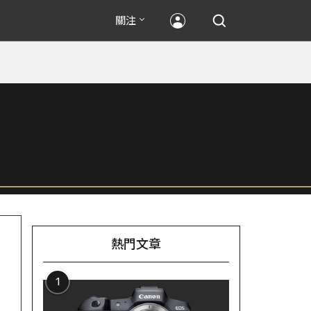
關注
熱門文章
1