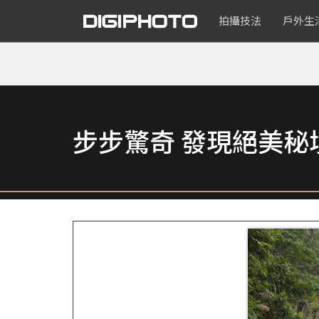
拍攝技法
戶外生
步步驚奇 發現絕美秘