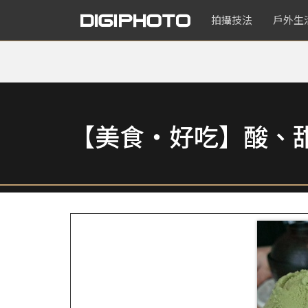
拍攝技法
戶外生
【美食‧好吃】酸、