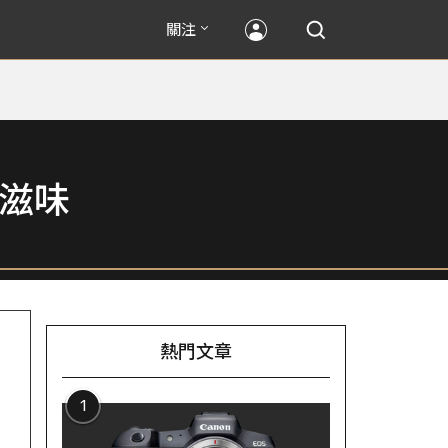
關注
滋味
熱門文章
1