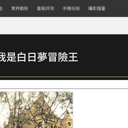
活
業界動態
重點評測
手機玩拍
攝影擂臺
我是白日夢冒險王