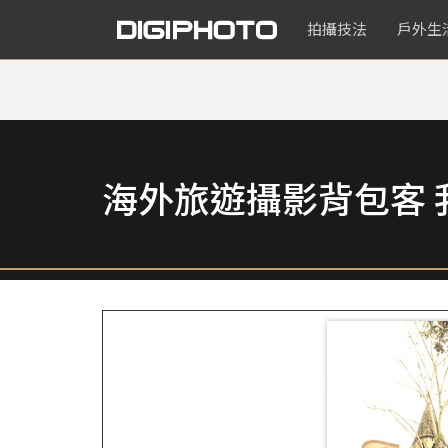
拍攝技法
戶外生
海外旅遊攝影背包客 