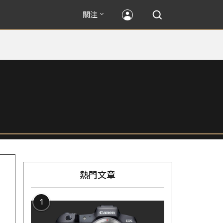
關注
熱門文章
1