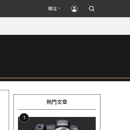
關注
熱門文章
1