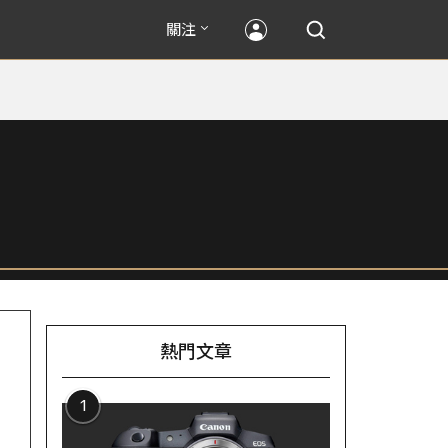
關注
熱門文章
1