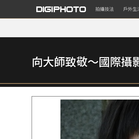
拍攝技法
戶外生
向大師致敬～國際攝