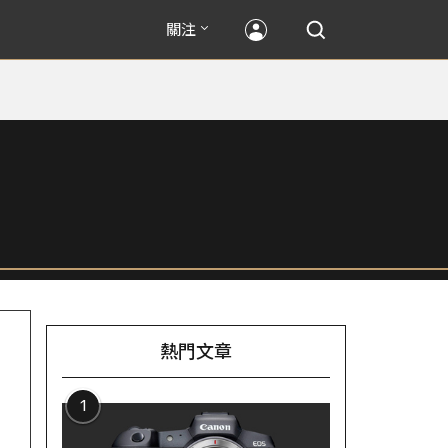
關注
熱門文章
1