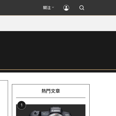
關注
熱門文章
1