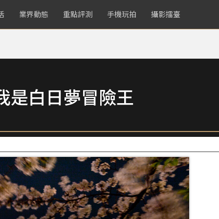
活
業界動態
重點評測
手機玩拍
攝影擂臺
我是白日夢冒險王