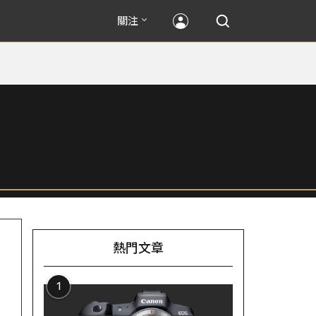
關注
熱門文章
1