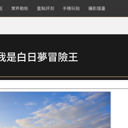
活
業界動態
重點評測
手機玩拍
攝影擂臺
我是白日夢冒險王