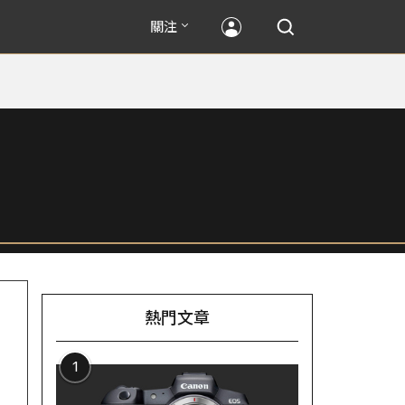
關注
熱門文章
1