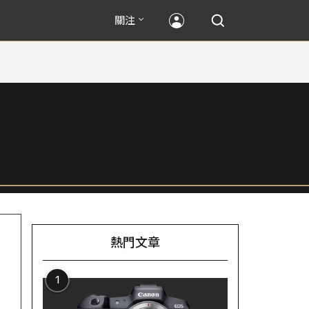
關注
熱門文章
1