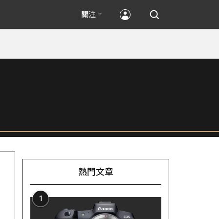
關注
熱門文章
1