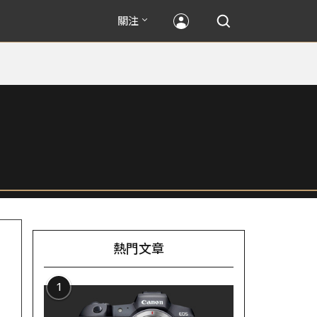
關注
熱門文章
1