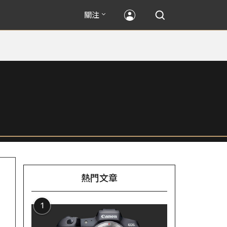
關注
熱門文章
1