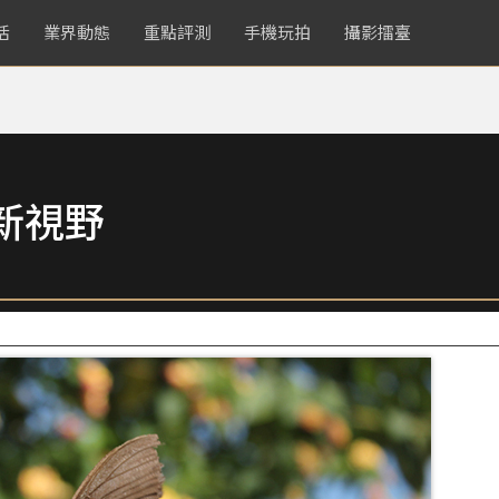
活
業界動態
重點評測
手機玩拍
攝影擂臺
新視野