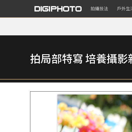
拍攝技法
戶外生
拍局部特寫 培養攝影