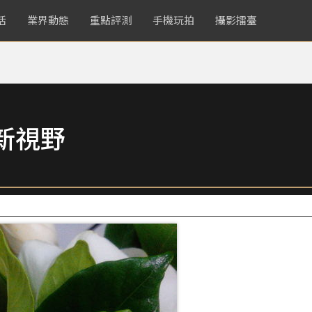
活
業界動態
重點評測
手機玩拍
攝影擂臺
新視野