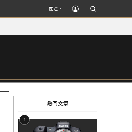
關注
熱門文章
1