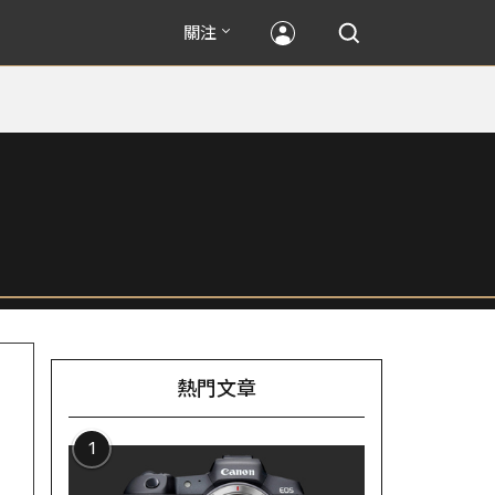
關注
熱門文章
1