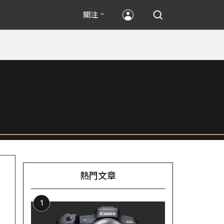
關注
熱門文章
1