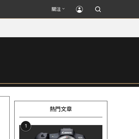
關注
熱門文章
1