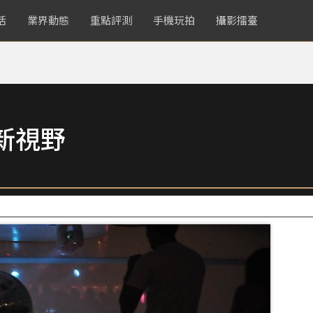
活
業界動態
重點評測
手機玩拍
攝影擂臺
新視野