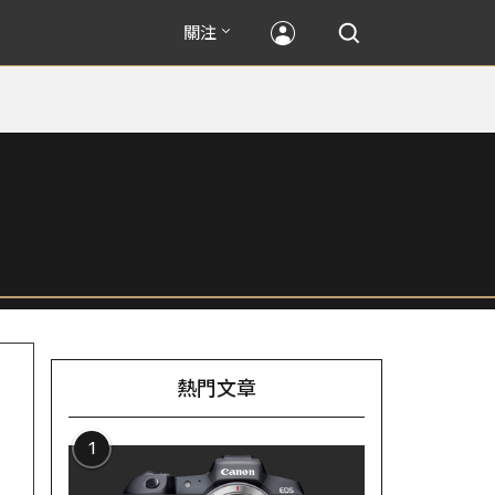
關注
熱門文章
1