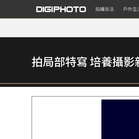
拍攝技法
戶外生
拍局部特寫 培養攝影