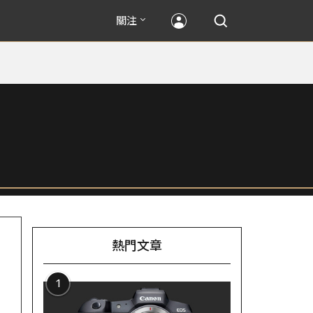
關注
熱門文章
1