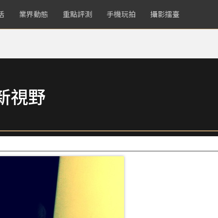
活
業界動態
重點評測
手機玩拍
攝影擂臺
新視野