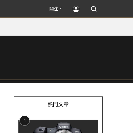
關注
熱門文章
1