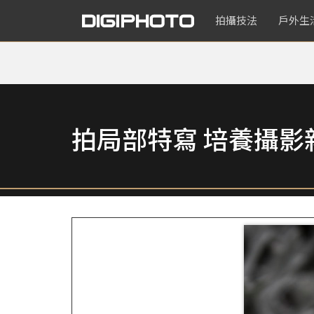
拍攝技法
戶外生
拍局部特寫 培養攝影