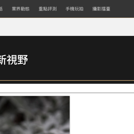
活
業界動態
重點評測
手機玩拍
攝影擂臺
新視野