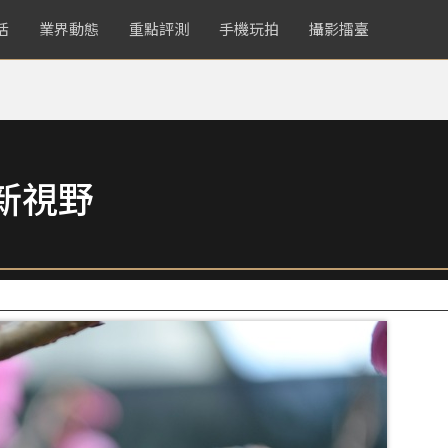
活
業界動態
重點評測
手機玩拍
攝影擂臺
新視野