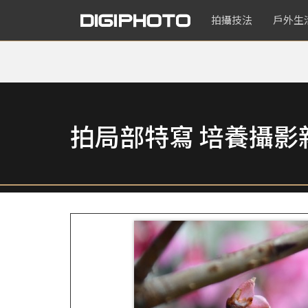
拍攝技法
戶外生
拍局部特寫 培養攝影