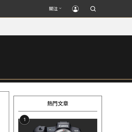
關注
熱門文章
1