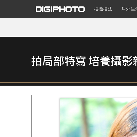
拍攝技法
戶外生
拍局部特寫 培養攝影