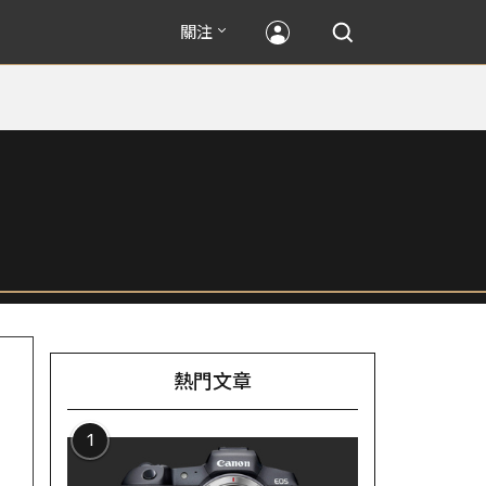
關注
熱門文章
1