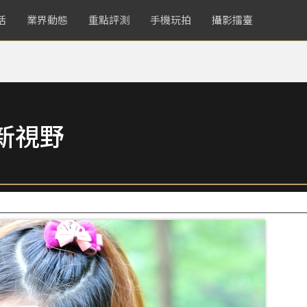
活
業界動態
重點評測
手機玩拍
攝影擂臺
新視野