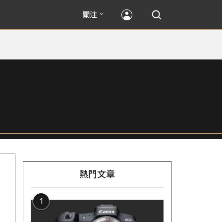
關注
熱門文章
1