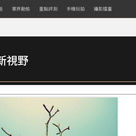
活
業界動態
重點評測
手機玩拍
攝影擂臺
新視野