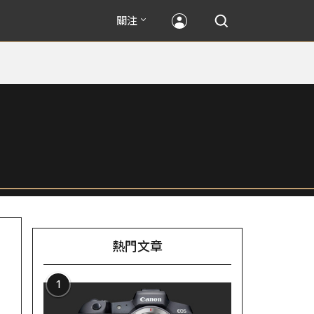
關注
熱門文章
1