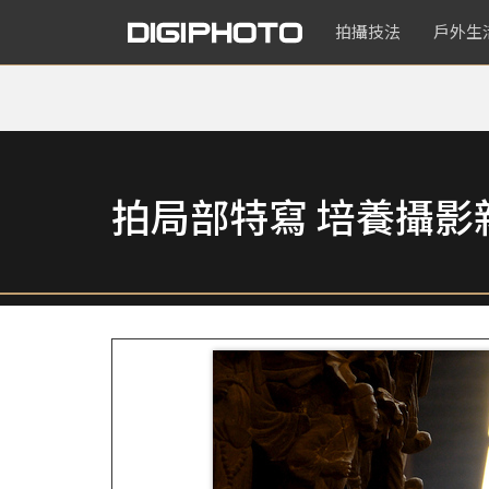
拍攝技法
戶外生
拍局部特寫 培養攝影