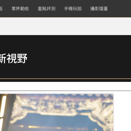
活
業界動態
重點評測
手機玩拍
攝影擂臺
新視野