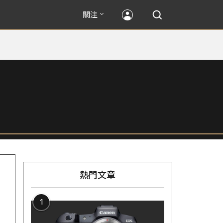
關注
熱門文章
1