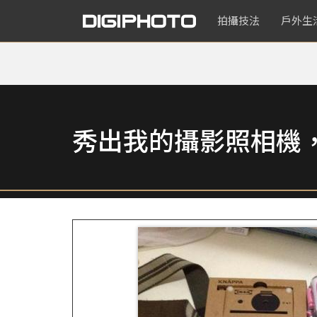
拍攝技法
戶外生
秀出我的攝影照相機