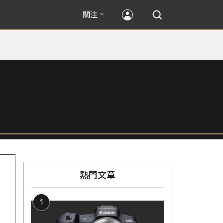
關注
熱門文章
1