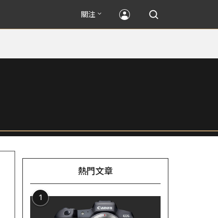
關注
熱門文章
1