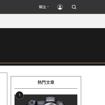
關注
熱門文章
1