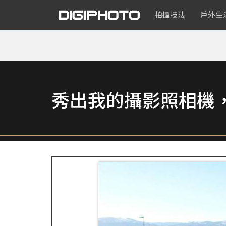
拍攝技法
戶外生
秀出我的攝影照相機