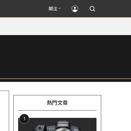
關注
熱門文章
1