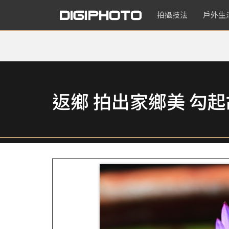
拍攝技法
戶外生
返鄉 拍出家鄉美 勾