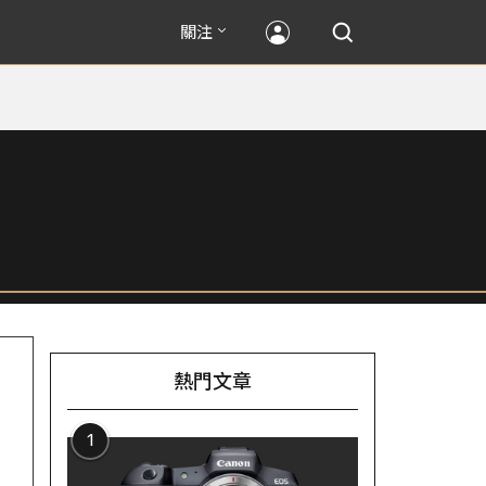
關注
熱門文章
1