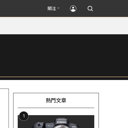
關注
熱門文章
1