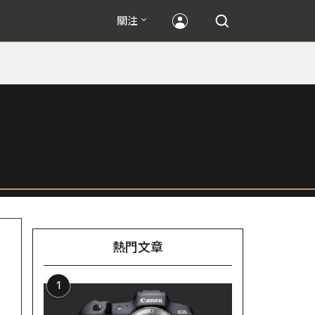
關注
熱門文章
1