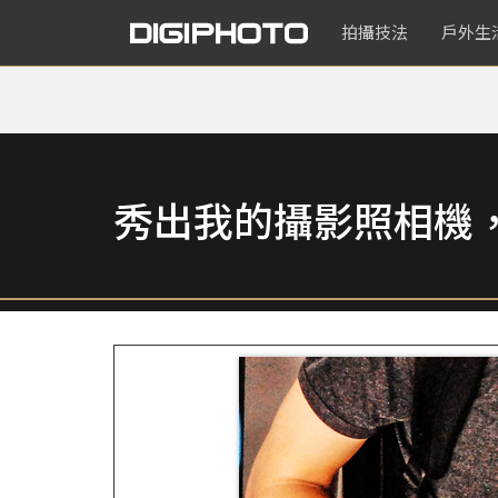
拍攝技法
戶外生
秀出我的攝影照相機