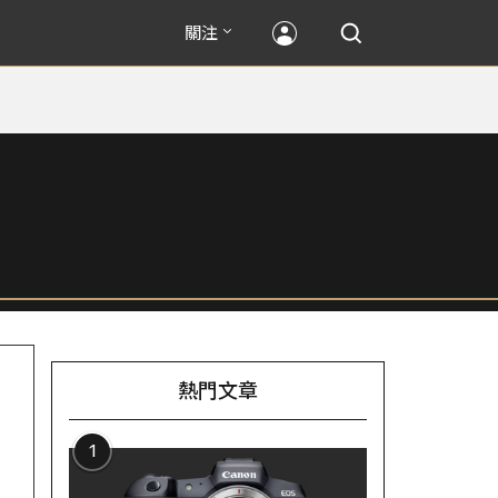
關注
熱門文章
1