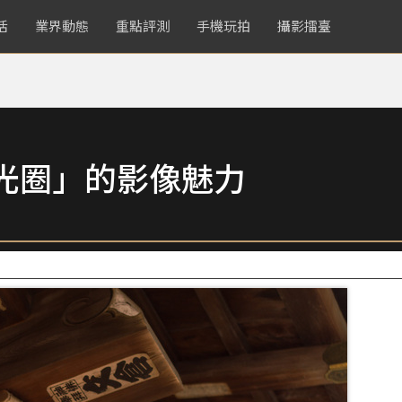
活
業界動態
重點評測
手機玩拍
攝影擂臺
光圈」的影像魅力