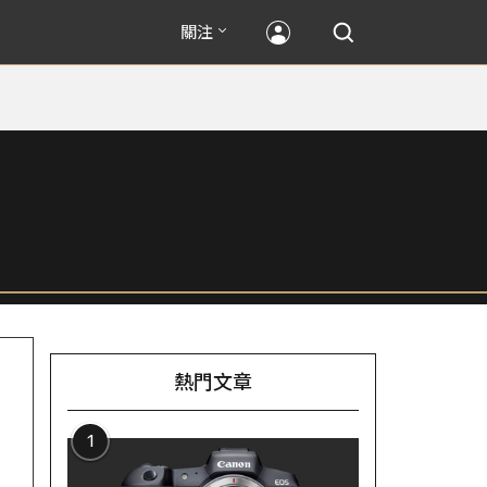
關注
熱門文章
1