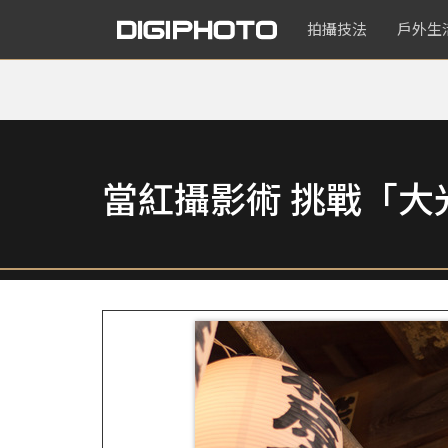
拍攝技法
戶外生
當紅攝影術 挑戰「大