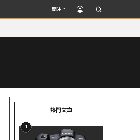
關注
熱門文章
1