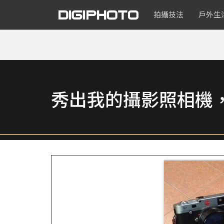
拍攝技法
戶外生
秀出我的攝影照相機