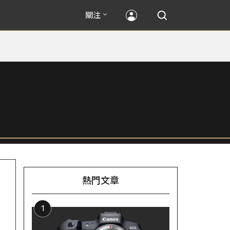
關注
熱門文章
1