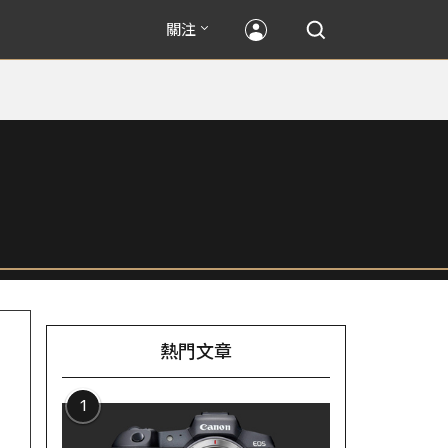
關注
熱門文章
1