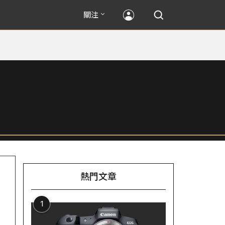
關注
熱門文章
1