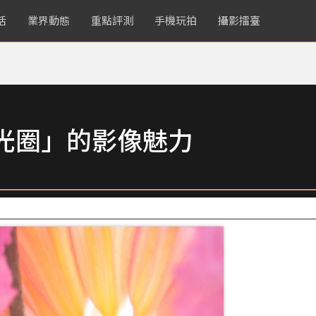
活
業界動態
重點評測
手機玩拍
攝影擂臺
光圈」的影像魅力