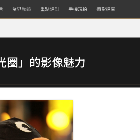
活
業界動態
重點評測
手機玩拍
攝影擂臺
光圈」的影像魅力