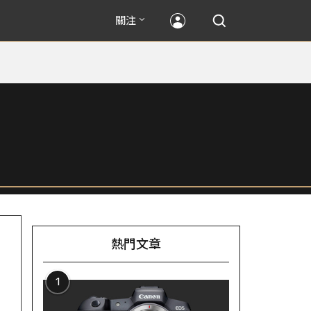
關注
熱門文章
1