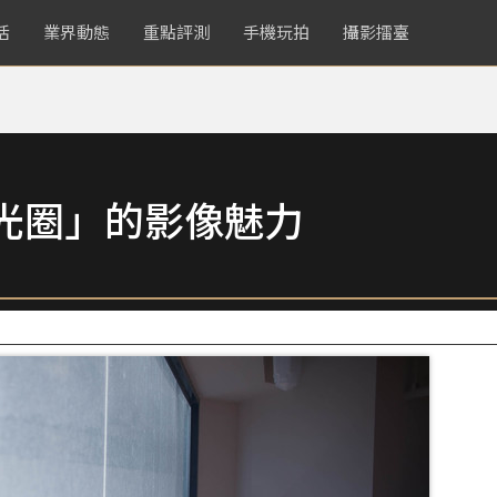
活
業界動態
重點評測
手機玩拍
攝影擂臺
光圈」的影像魅力