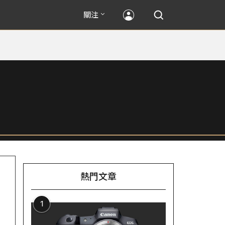
關注
熱門文章
1