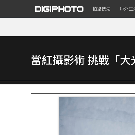
拍攝技法
戶外生
當紅攝影術 挑戰「大