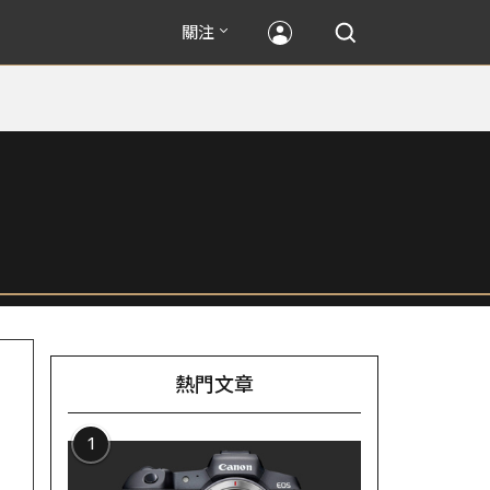
關注
熱門文章
1