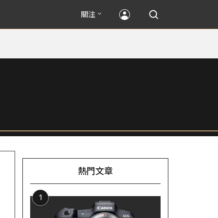
關注
熱門文章
1